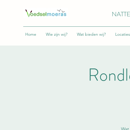
NATTE
Home
Wie zijn wij?
Wat bieden wij?
Locaties
Rondl
Wat 