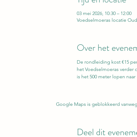
03 mei 2026, 10:30 – 12:00
Voedselmoeras locatie Oud
Over het evene
De rondleiding kost €15 pe
het Voedselmoeras verder on
is het 500 meter lopen naa
Google Maps is geblokkeerd vanwege j
Deel dit evenem