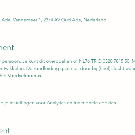
 Ade, Vennemeer 1, 2374 AV Oud Ade, Nederland
ment
r persoon. Je kunt dit overboeken of NL76 TRIO 0320 7815 50. M
twikkelen. De rondleiding gaat niet door bij (heel) slecht wee
r het Voedselmoeras.
e instellingen voor Analytics en functionele cookies.
ent